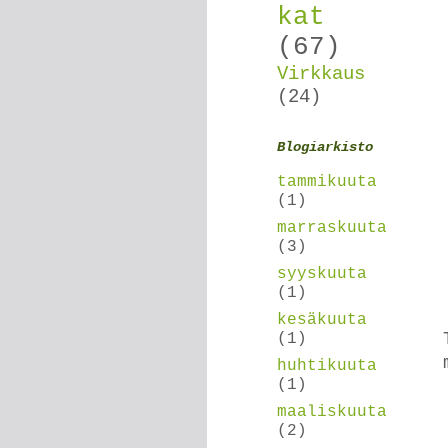
kat
(67)
Virkkaus
(24)
Blogiarkisto
tammikuuta
(1)
marraskuuta
(3)
syyskuuta
(1)
kesäkuuta
(1)
huhtikuuta
(1)
maaliskuuta
(2)