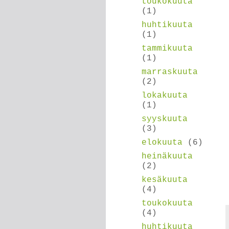
toukokuuta
(1)
huhtikuuta
(1)
tammikuuta
(1)
marraskuuta
(2)
lokakuuta
(1)
syyskuuta
(3)
elokuuta
(6)
heinäkuuta
(2)
kesäkuuta
(4)
toukokuuta
(4)
huhtikuuta