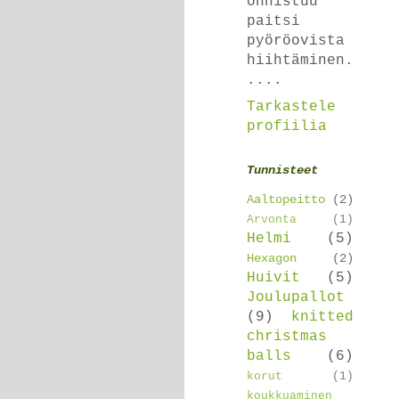
onnistuu
paitsi
pyöröovista
hiihtäminen.
....
Tarkastele
profiilia
Tunnisteet
Aaltopeitto
(2)
Arvonta
(1)
Helmi
(5)
Hexagon
(2)
Huivit
(5)
Joulupallot
(9)
knitted
christmas
balls
(6)
korut
(1)
koukkuaminen