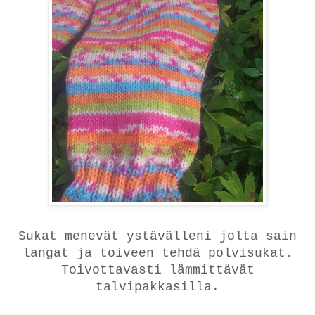
Sukat menevät ystävälleni jolta sain
langat ja toiveen tehdä polvisukat.
Toivottavasti lämmittävät
talvipakkasilla.