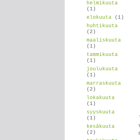
helmikuuta
(1)
elokuuta
(1)
huhtikuuta
(2)
maaliskuuta
(1)
tammikuuta
(1)
joulukuuta
(1)
marraskuuta
(2)
lokakuuta
(1)
syyskuuta
(1)
kesäkuuta
(2)