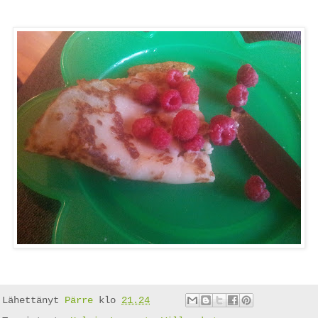
Lähettänyt
Pärre
klo
21.24