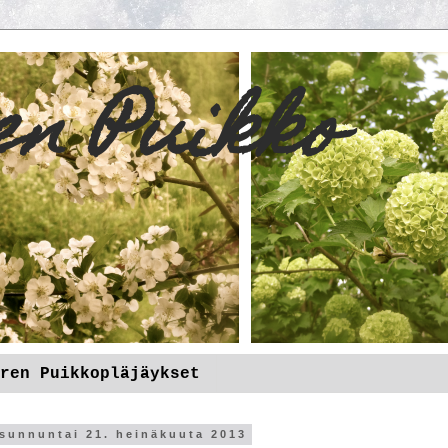
en Puikko
ren Puikkopläjäykset
sunnuntai 21. heinäkuuta 2013