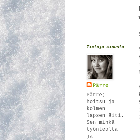
Tietoja minusta
Pärre
Pärre;
hoitsu ja
kolmen
lapsen äiti.
Sen minkä
työnteolta
ja